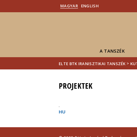
MAGYAR
ENGLISH
A TANSZÉK
>
ELTE BTK IRANISZTIKAI TANSZÉK
KU
PROJEKTEK
.
HU