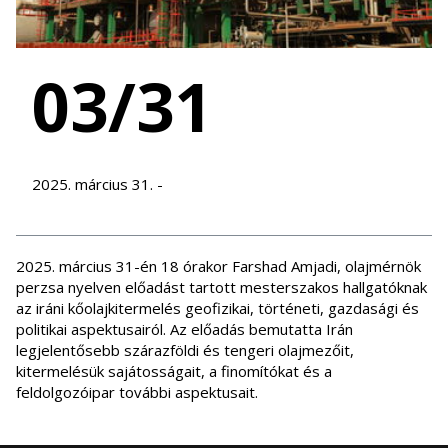
03/31
2025. március 31. -
2025. március 31-én 18 órakor Farshad Amjadi, olajmérnök
perzsa nyelven előadást tartott mesterszakos hallgatóknak
az iráni kőolajkitermelés geofizikai, történeti, gazdasági és
politikai aspektusairól. Az előadás bemutatta Irán
legjelentősebb szárazföldi és tengeri olajmezőit,
kitermelésük sajátosságait, a finomítókat és a
feldolgozóipar további aspektusait.