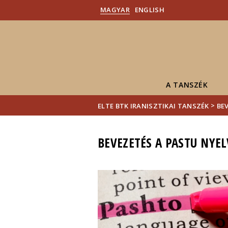
MAGYAR
ENGLISH
A TANSZÉK
>
ELTE BTK IRANISZTIKAI TANSZÉK
BE
BEVEZETÉS A PASTU NYE