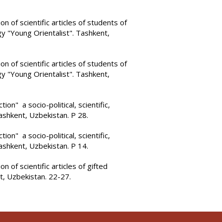
n of scientific articles of students of
gy "Young Orientalist". Tashkent,
n of scientific articles of students of
gy "Young Orientalist". Tashkent,
on" a socio-political, scientific,
 Tashkent, Uzbekistan. P 28.
on" a socio-political, scientific,
 Tashkent, Uzbekistan. P 14.
n of scientific articles of gifted
t, Uzbekistan. 22-27.