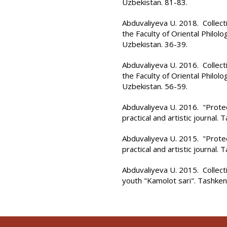
Uzbekistan. 81-83.
Abduvaliyeva U. 2018. Collectio
the Faculty of Oriental Philolo
Uzbekistan. 36-39.
Abduvaliyeva U. 2016. Collectio
the Faculty of Oriental Philolo
Uzbekistan. 56-59.
Abduvaliyeva U. 2016. "Protecti
practical and artistic journal.
Abduvaliyeva U. 2015. "Protecti
practical and artistic journal.
Abduvaliyeva U. 2015. Collectio
youth "Kamolot sari". Tashken