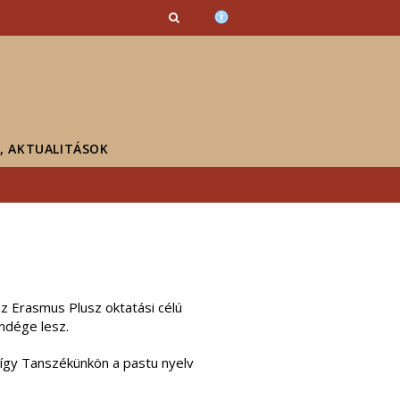
K, AKTUALITÁSOK
z Erasmus Plusz oktatási célú
ndége lesz.
, így Tanszékünkön a pastu nyelv