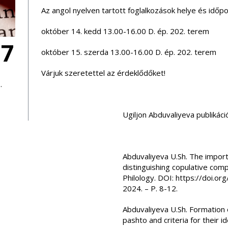
Az angol nyelven tartott foglalkozások helye és időpo
október 14. kedd 13.00-16.00 D. ép. 202. terem
17
október 15. szerda 13.00-16.00 D. ép. 202. terem
Várjuk szeretettel az érdeklődőket!
.
Ugiljon Abduvaliyeva publikáció
Abduvaliyeva U.Sh. The importa
distinguishing copulative comp
Philology. DOI: https://doi.
2024. – P. 8-12.
Abduvaliyeva U.Sh. Formation
pashto and criteria for their id