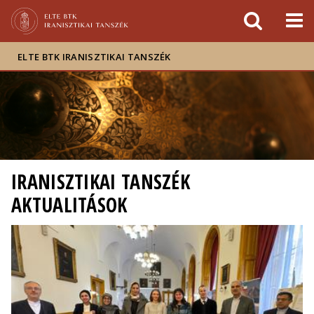
Események
ELTE a
Hírek
sajtóban
ELTE BTK IRANISZTIKAI TANSZÉK
IRANISZTIKAI TANSZÉK
AKTUALITÁSOK