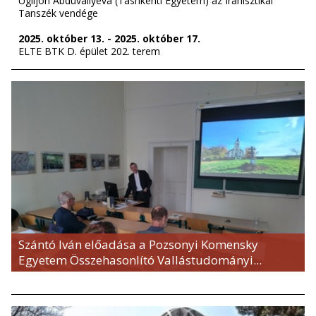
Ugiljon Abduvaliyeva (Tashkenti Egyetem) az Iranisztikai
Tanszék vendége
2025. október 13. - 2025. október 17.
ELTE BTK D. épület 202. terem
Szántó Iván előadása a Pozsonyi Komensky
Egyetem Összehasonlító Vallástudományi...