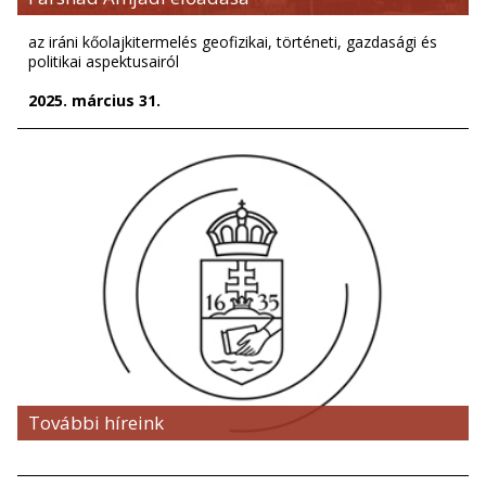
az iráni kőolajkitermelés geofizikai, történeti, gazdasági és
politikai aspektusairól
2025. március 31.
További híreink