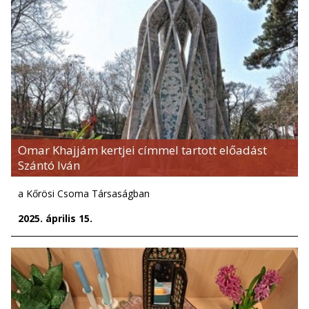
Omar Khajjám kertjei címmel tartott előadást
Szántó Iván
a Kőrösi Csoma Társaságban
2025. április 15.