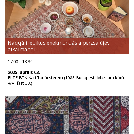
Naqqáli: epikus énekmondás a perzsa újév
alkalmából
17:00 - 18:30
2025. április 03.
ELTE BTK Kari Tanácsterem (1088 Budapest, Múzeum körút
4/A, fszt 39.)