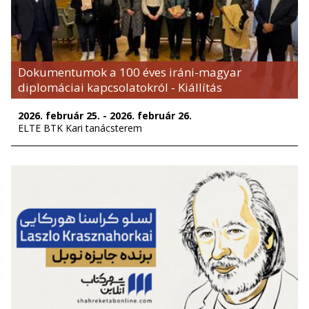
Dokumentumok a 100 éves iráni-magyar
diplomáciai kapcsolatokról - Kiállítás
2026. február 25. - 2026. február 26.
ELTE BTK Kari tanácsterem