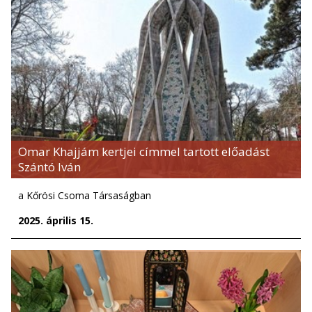
Omar Khajjám kertjei címmel tartott előadást
Szántó Iván
a Kőrösi Csoma Társaságban
2025. április 15.