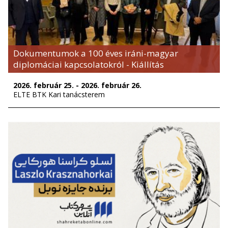
Dokumentumok a 100 éves iráni-magyar
diplomáciai kapcsolatokról - Kiállítás
2026. február 25. - 2026. február 26.
ELTE BTK Kari tanácsterem