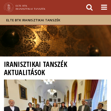
Események
ELTE a
Hírek
sajtóban
ELTE BTK IRANISZTIKAI TANSZÉK
IRANISZTIKAI TANSZÉK
AKTUALITÁSOK