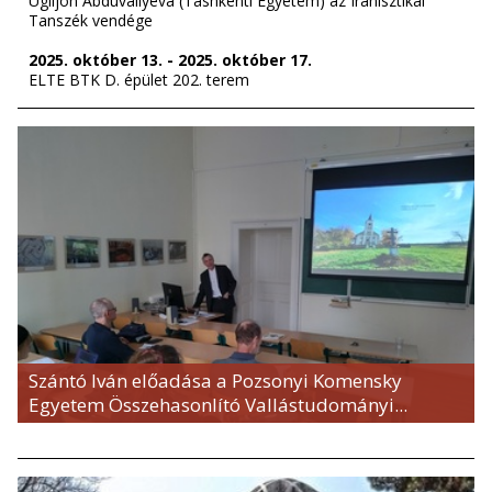
Ugiljon Abduvaliyeva (Tashkenti Egyetem) az Iranisztikai
Tanszék vendége
2025. október 13. - 2025. október 17.
ELTE BTK D. épület 202. terem
Szántó Iván előadása a Pozsonyi Komensky
Egyetem Összehasonlító Vallástudományi...