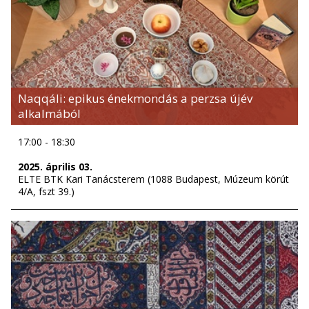
Naqqáli: epikus énekmondás a perzsa újév
alkalmából
17:00 - 18:30
2025. április 03.
ELTE BTK Kari Tanácsterem (1088 Budapest, Múzeum körút
4/A, fszt 39.)