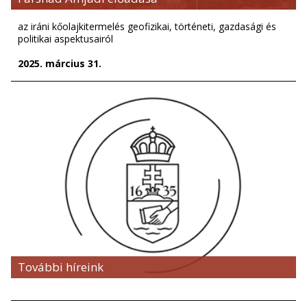
az iráni kőolajkitermelés geofizikai, történeti, gazdasági és
politikai aspektusairól
2025. március 31.
További híreink